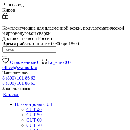
Ваш город
Киров
Комплектующие для плазменной резки, полуавтоматической
и аргонодуговой сварки
Доставка по всей России
Время работы:
пн-пт c 09:00 до 18:00
Отложенные
0
Корзина
0
0
office@svarnoff.ru
Напишите нам
8 (800) 101 86 63
8 (800) 101 86 63
Заказать звонок
Каталог
Плазмотроны CUT
CUT 40
CUT 50
CUT 60
CUT 70