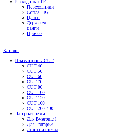
Расходники TIG
Переходники
Сопла TIG
Цанги
Держатель
цанги
Прочее
Каталог
Плазмотроны CUT
CUT 40
CUT 50
CUT 60
CUT 70
CUT 80
CUT 100
CUT 120
CUT 160
CUT 200-400
Лазерная резка
Для Bystronic®
Для Trumpf®
Линзы и стекла