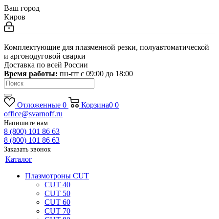
Ваш город
Киров
Комплектующие для плазменной резки, полуавтоматической
и аргонодуговой сварки
Доставка по всей России
Время работы:
пн-пт c 09:00 до 18:00
Отложенные
0
Корзина
0
0
office@svarnoff.ru
Напишите нам
8 (800) 101 86 63
8 (800) 101 86 63
Заказать звонок
Каталог
Плазмотроны CUT
CUT 40
CUT 50
CUT 60
CUT 70