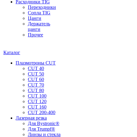
Расходники TIG
Переходники
Сопла TIG
Цанги
Держатель
цанги
Прочее
Каталог
Плазмотроны CUT
CUT 40
CUT 50
CUT 60
CUT 70
CUT 80
CUT 100
CUT 120
CUT 160
CUT 200-400
Лазерная резка
Для Bystronic®
Для Trumpf®
Линзы и стекла